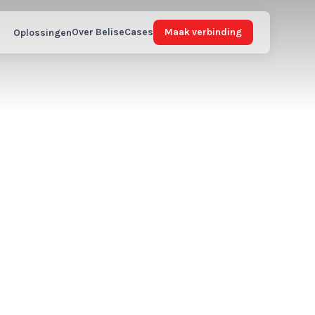
Over Belise
Cases
Maak verbinding
Oplossingen