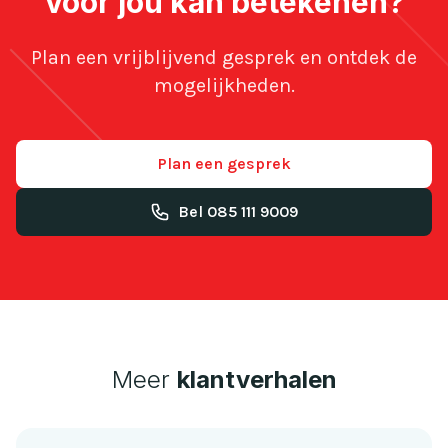
voor jou kan betekenen?
Plan een vrijblijvend gesprek en ontdek de
mogelijkheden.
Plan een gesprek
Bel 085 111 9009
Meer
klantverhalen