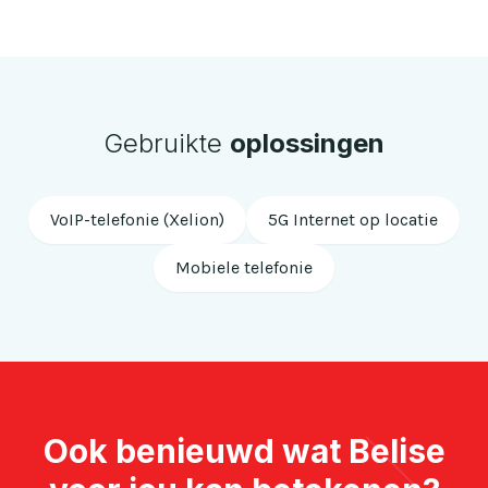
Gebruikte
oplossingen
VoIP-telefonie (Xelion)
5G Internet op locatie
Mobiele telefonie
Ook benieuwd wat Belise