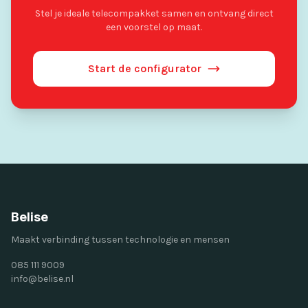
Stel je ideale telecompakket samen en ontvang direct
een voorstel op maat.
Start de configurator
Belise
Maakt verbinding tussen technologie en mensen
085 111 9009
info@belise.nl