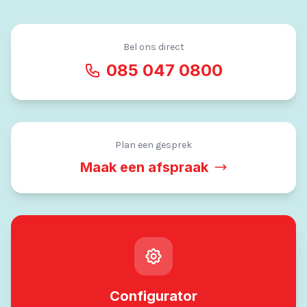
Bel ons direct
085 047 0800
Plan een gesprek
Maak een afspraak
Configurator