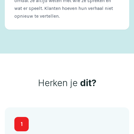
omdat ze altijd weten met wie ze spreken en
wat er speelt. Klanten hoeven hun verhaal niet
opnieuw te vertellen.
Herken je
dit?
1